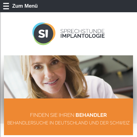
Zum Menü
FINDEN SIE IHREN
BEHANDLER
BEHANDLERSUCHE IN DEUTSCHLAND UND DER SCHWEIZ