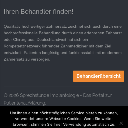
Ihren Behandler finden!
Qualitativ hochwertiger Zahnersatz zeichnet sich auch durch eine
hochprofessionelle Behandlung durch einen erfahrenen Zahnarzt
oder Chirurg aus. Deutschlandweit hat sich ein
Kompetenznetzwerk führender Zahnmediziner mit dem Ziel
entwickelt, Patienten langfristig und funktionsstabil mit modernem
Zahnersatz zu versorgen.
Behandlerübersicht
© 2026 Sprechstunde Implantologie - Das Portal zur
Patientenaufklärung.
Um Ihnen einen höchstmöglichen Service bieten zu können,
verwendet unsere Webseite Cookies. Wenn Sie weiter
Kontaktieren Sie uns
Impressum
Datenschutz
browsen, stimmen Sie Ihrer Verwendung automatisch zu.