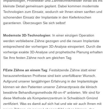
Implantologen, Prothetiker und Zahntechnikmeister vorab bis ins
kleinste Detail gemeinsam geplant. Dabei kommen modernste
Technologien zum Einsatz, wodurch wir Ihnen einen sanften und
schonenden Einsatz der Implantate in den Kieferknochen
garantieren. Überzeugen Sie sich selbst!
Modernste 3D-Technologien
: In einer einzigen Operation
werden verbliebene Zähne gezogen und die neuen Implantate
entsprechend der vorherigen 3D-Analyse einoperiert. Durch die
vorherige exakte 3D-Analyse und prophetische Planung erhalten
Sie Ihre festen Zähne noch am gleichen Tag.
FEste Zähne an einem Tag
: Festsitzende Zähne statt einer
herausnehmbaren Prothese sind kein unerfüllbarer Wunsch.
Aufgrund unserer langjährigen Erfahrung in der Implantologie
können wir den Patienten unserer Zahnarztpraxis die klinisch
bewährte Behandlungsmethode All-on-4
anbieten. Wir sind für
®
diese Methode als Kompetenzzentrum in Schwäbisch Gmünd
zertifiziert. Was es damit auf sich hat und wie wir auch Ihnen mit