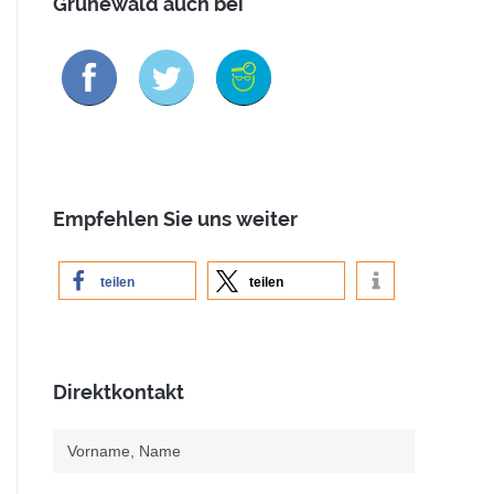
Grünewald auch bei
Empfehlen Sie uns weiter
teilen
teilen
Direktkontakt
Vorname, Name