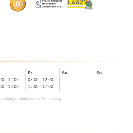
.
Fr.
Sa.
So.
00 - 12:00
08:00 - 12:00
-
-
00 - 18:00
13:00 - 17:00
vorheriger telefonischer Anmeldung