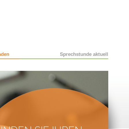
nden
Sprechstunde aktuell
Patienteninformation
Informationsveranstaltungen