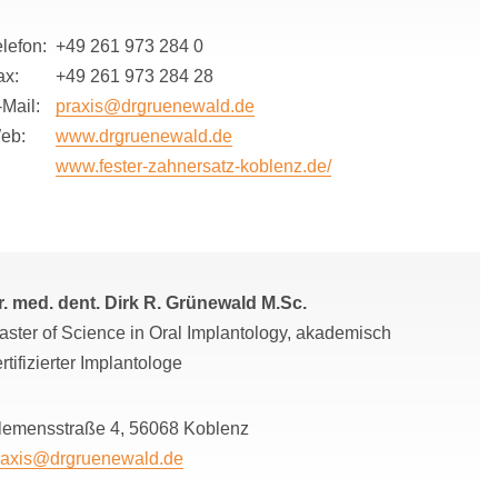
lefon:
+49 261 973 284 0
ax:
+49 261 973 284 28
Mail:
praxis@drgruenewald.de
eb:
www.drgruenewald.de
www.fester-zahnersatz-koblenz.de/
r. med. dent. Dirk R. Grünewald M.Sc.
aster of Science in Oral Implantology, akademisch
rtifizierter Implantologe
lemensstraße 4, 56068 Koblenz
raxis@drgruenewald.de