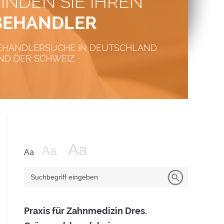
FINDEN SIE IHREN
BEHANDLER
EHANDLERSUCHE IN DEUTSCHLAND
ND DER SCHWEIZ
Suchbegriff eingeben
Praxis für Zahnmedizin Dres.