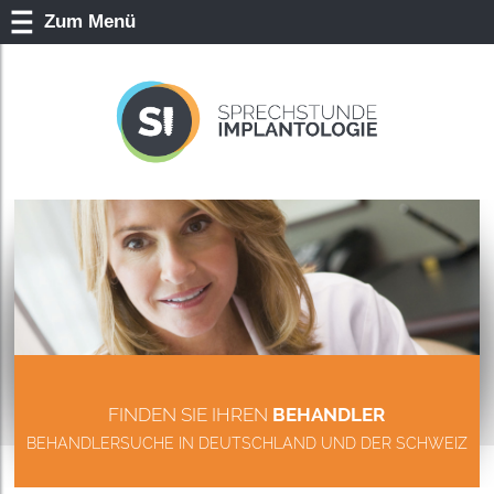
Zum Menü
FINDEN SIE IHREN
BEHANDLER
BEHANDLERSUCHE IN DEUTSCHLAND UND DER SCHWEIZ