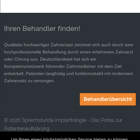
Ihren Behandler finden!
Qualitativ hochwertiger Zahnersatz zeichnet sich auch durch eine
hochprofessionelle Behandlung durch einen erfahrenen Zahnarzt
oder Chirurg aus. Deutschlandweit hat sich ein
Kompetenznetzwerk führender Zahnmediziner mit dem Ziel
entwickelt, Patienten langfristig und funktionsstabil mit modernem
Zahnersatz zu versorgen.
Behandlerübersicht
© 2026 Sprechstunde Implantologie - Das Portal zur
Patientenaufklärung.
Um Ihnen einen höchstmöglichen Service bieten zu können,