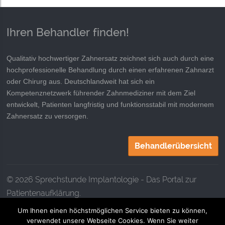
Ihren Behandler finden!
Qualitativ hochwertiger Zahnersatz zeichnet sich auch durch eine
hochprofessionelle Behandlung durch einen erfahrenen Zahnarzt
oder Chirurg aus. Deutschlandweit hat sich ein
Kompetenznetzwerk führender Zahnmediziner mit dem Ziel
entwickelt, Patienten langfristig und funktionsstabil mit modernem
Zahnersatz zu versorgen.
Behandlerübersicht
© 2026 Sprechstunde Implantologie - Das Portal zur
Patientenaufklärung.
Um Ihnen einen höchstmöglichen Service bieten zu können,
verwendet unsere Webseite Cookies. Wenn Sie weiter
Kontaktieren Sie uns
Impressum
Datenschutz