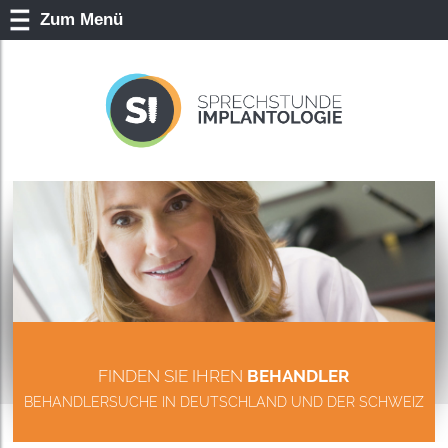
Zum Menü
FINDEN SIE IHREN
BEHANDLER
BEHANDLERSUCHE IN DEUTSCHLAND UND DER SCHWEIZ