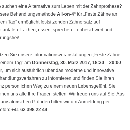
e suchen eine Alternative zum Leben mit der Zahnprothese?
sere Behandlungsmethode
All-on-4
für „Feste Zähne an
®
nem Tag“ ermöglicht festsitzenden Zahnersatz auf
plantaten. Lachen, essen, sprechen – unbeschwert und
rungsfrei!
tzen Sie unsere Informationsveranstaltungen „Feste Zähne
 einem Tag“ am
Donnerstag, 30. März 2017, 18:30 – 20:00
r
, um sich ausführlich über das moderne und innovative
handlungsverfahren zu informieren und finden Sie Ihren
nz persönlichen Weg zu einem neuen Lebensgefühl. Sie
nnen uns alle Ihre Fragen stellen. Wir freuen uns auf Sie! Aus
ganisatorischen Gründen bitten wir um Anmeldung per
lefon:
+41 62 398 22 44
.