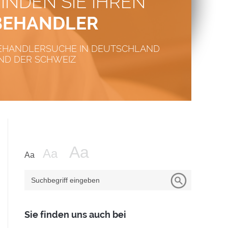
FINDEN SIE IHREN
BEHANDLER
EHANDLERSUCHE IN DEUTSCHLAND
ND DER SCHWEIZ
Suchbegriff eingeben
Sie finden uns auch bei