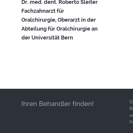
Dr. med. dent. Roberto Sleiter
Fachzahnarzt für
Oralchirurgie, Oberarzt in der
Abteilung für Oralchirurgie an
der Universität Bern
Q
Ihren Behandler finden!
B
s
P