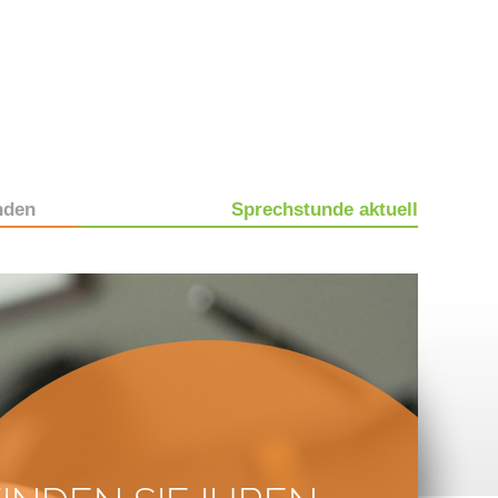
nden
Sprechstunde aktuell
Patienteninformation
Informationsveranstaltungen