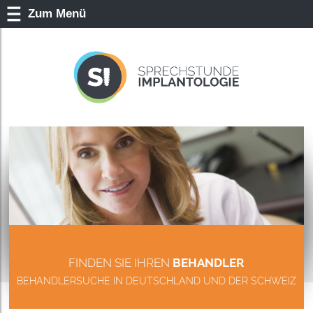
Zum Menü
FINDEN SIE IHREN
BEHANDLER
BEHANDLERSUCHE IN DEUTSCHLAND UND DER SCHWEIZ