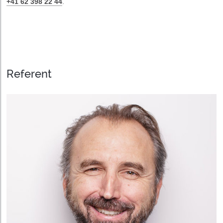
+41 62 398 22 44
.
Referent