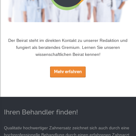
Der Beirat steht im direkten Kontakt zu unserer Redaktion und
fungiert als beratendes Gremium. Lernen Sie unseren
wissenschaftlichen Beirat kennen!
Mehr erfahren
Ihren Behandler finden!
Qualitativ hochwertiger Zahnersatz zeichnet sich auch durch eine
hochprofessionelle Behandlung durch einen erfahrenen Zahnarzt