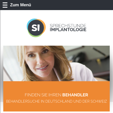
Zum Menü
FINDEN SIE IHREN
BEHANDLER
BEHANDLERSUCHE IN DEUTSCHLAND UND DER SCHWEIZ